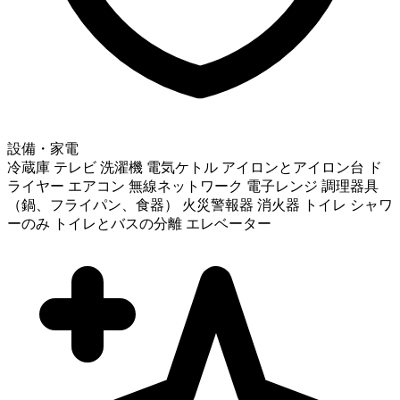
設備・家電
冷蔵庫
テレビ
洗濯機
電気ケトル
アイロンとアイロン台
ド
ライヤー
エアコン
無線ネットワーク
電子レンジ
調理器具
（鍋、フライパン、食器）
火災警報器
消火器
トイレ
シャワ
ーのみ
トイレとバスの分離
エレベーター