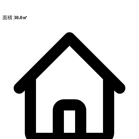
面積
30.0㎡