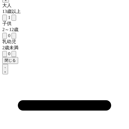
大人
13歳以上
1
子供
2～12歳
0
乳幼児
2歳未満
0
閉じる