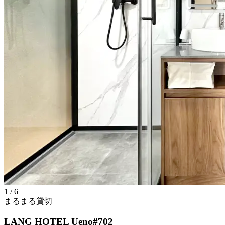
1
/ 6
まるまる貸切
LANG HOTEL Ueno#702