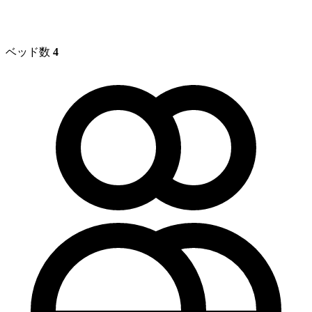
ベッド数
4