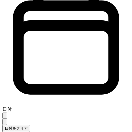
日付
日付をクリア